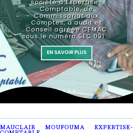
société d’Expertise-
Comptable, de
Commissariat aux
Comptes, d’audit et
Conseil agréée CEMAC
sous le numéro SEC 091 …
EN SAVOIR PLUS
MAUCLAIR MOUFOUMA EXPERTISE-
COMPTABLE