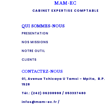
MAM-EC
CABINET EXPERTISE COMPTABLE
QUI SOMMES-NOUS
PRESENTATION
NOS MISSIONS
NOTRE OUTIL
CLIENTS
CONTACTEZ-NOUS
01, Avenue Tchicaya U Tamsi – Mpita,
B.P.
1528
Tél.: (242) 06208998 / 053337480
infos@mam-ec.fr /